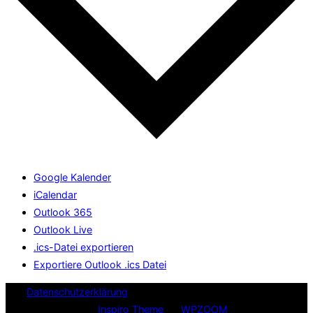
Google Kalender
iCalendar
Outlook 365
Outlook Live
.ics-Datei exportieren
Exportiere Outlook .ics Datei
Datenschutzerklärung
Copyright © 2026 Evangelische
Kirchgemeinde
Inspiro Theme
by
WPZOOM