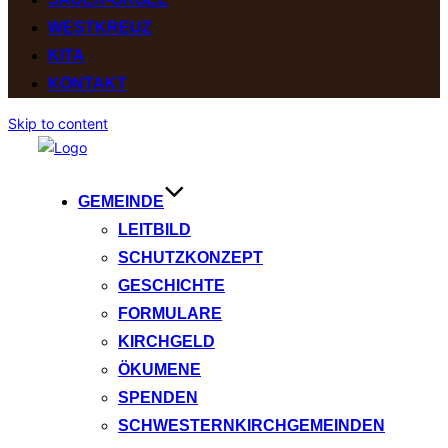
WESTKREUZ
KITA
KONTAKT
Skip to content
GEMEINDE
LEITBILD
SCHUTZKONZEPT
GESCHICHTE
FORMULARE
KIRCHGELD
ÖKUMENE
SPENDEN
SCHWESTERNKIRCHGEMEINDEN