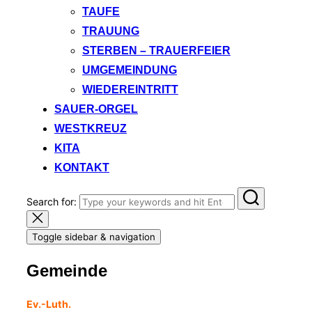
TAUFE
TRAUUNG
STERBEN – TRAUERFEIER
UMGEMEINDUNG
WIEDEREINTRITT
SAUER-ORGEL
WESTKREUZ
KITA
KONTAKT
Search for:
Toggle sidebar & navigation
Gemeinde
Ev.-Luth.