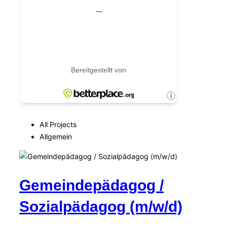
All Projects
Allgemein
Gemeindepädagog /
Sozialpädagog (m/w/d)