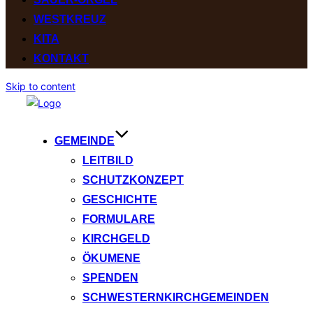
WESTKREUZ
KITA
KONTAKT
Skip to content
GEMEINDE
LEITBILD
SCHUTZKONZEPT
GESCHICHTE
FORMULARE
KIRCHGELD
ÖKUMENE
SPENDEN
SCHWESTERNKIRCHGEMEINDEN