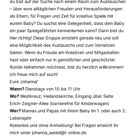
du bist auf der Suche nach einem Raum zum Austauschen
– über eure alltäglichen Freuden und Herausforderungen
als Eltern, für Fragen und Zeit für kreative Spiele mit
eurem Baby? Du suchst eine Gelegenheit, dass dein Baby
ein paar Spielgefährten kennenlernen kann? Dann bist du
hier richtig! Diese Gruppe entsteht gerade neu und soll
eine Möglichkeit des Austauschs und zum Vernetzen
bieten. Wenn du Freude am Kreativen und Mitgestalten
hast oder einfach nur in gemütlicher und geschützter
Runde teilnehmen möchtest, bist du herzlich willkommen!
Ich freue mich auf euch!
Eure Johanna“
Wann?
Dienstags von 10 bis 11 Uhr
Wo?
Westkreuz, Heilandskirche, Eingang über Seite
Erich-Zeigner-Allee (barrierefrei für Kinderwagen)
Wer?
Mamas und Papas mit ihrem Baby im 1. oder auch 2.
Lebensjahr
Kostenlos und ohne Anmeldung! Bei Fragen erreicht ihr
mich unter johanna_seidel@t-online.de.