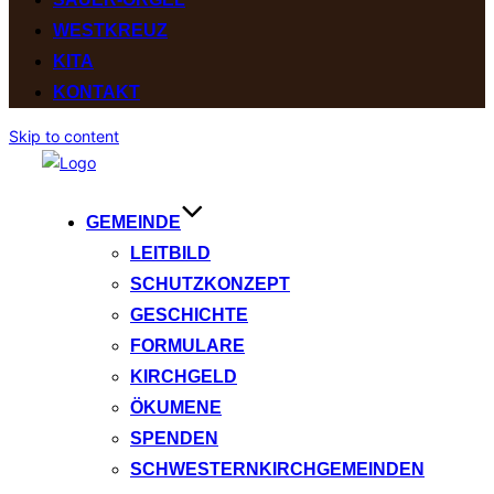
WESTKREUZ
KITA
KONTAKT
Skip to content
GEMEINDE
LEITBILD
SCHUTZKONZEPT
GESCHICHTE
FORMULARE
KIRCHGELD
ÖKUMENE
SPENDEN
SCHWESTERNKIRCHGEMEINDEN