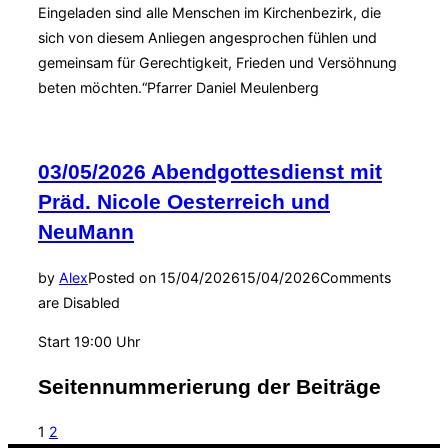
Eingeladen sind alle Menschen im Kirchenbezirk, die
sich von diesem Anliegen angesprochen fühlen und
gemeinsam für Gerechtigkeit, Frieden und Versöhnung
beten möchten.“Pfarrer Daniel Meulenberg
03/05/2026 Abendgottesdienst mit
Präd. Nicole Oesterreich und
NeuMann
by
Alex
Posted on
15/04/2026
15/04/2026
Comments
are Disabled
Start 19:00 Uhr
Seitennummerierung der Beiträge
1
2