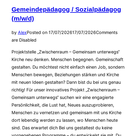
Gemeindepädagog / Sozialpädagog
(m/w/d)
by
Alex
Posted on
17/07/2026
17/07/2026
Comments
are Disabled
Projektstelle „Zwischenraum – Gemeinsam unterwegs“
Kirche neu denken. Menschen begegnen. Gemeinschaft
gestalten. Du möchtest nicht einfach einen Job, sondern
Menschen bewegen, Beziehungen stärken und Kirche
mit neuen Ideen gestalten? Dann bist du bei uns genau
richtig! Für unser innovatives Projekt „Zwischenraum –
Gemeinsam unterwegs“ suchen wir eine engagierte
Persönlichkeit, die Lust hat, Neues auszuprobieren,
Menschen zu vernetzen und gemeinsam mit uns Kirche
dort lebendig werden zu lassen, wo Menschen heute
sind. Das erwartet dich Bei uns gestaltest du keine
vorgegebenen Programme – du entwickelst sie mit. Du