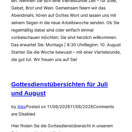
ein. Nehmen Sie sich eine Viertelstunde Zeit – für Stille,
Gebet, Brot und Wein. Gemeinsam feiern wir das
Abendmahl, hören auf Gottes Wort und lassen uns mit
seinem Segen in die neue Arbeitswoche senden. Ob Sie
regelmäßig dabei sind oder einfach einmal
vorbeischauen möchten: Sie sind herzlich willkommen.
Das erwartet Sie: Montags | 8:30 UhrBeginn: 10. August
Starten Sie die Woche bewusst – mit einer Viertelstunde,
die gut tut. Wir freuen uns auf Sie!
Gottesdienstübersichten für Juli
und August
by
Alex
Posted on
11/06/2026
11/06/2026
Comments
are Disabled
Hier finden Sie die Gottesdienstübersicht in unserem