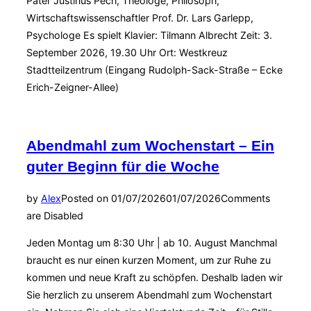
Pater Justinus Pech, Theologe, Philosoph,
Wirtschaftswissenschaftler Prof. Dr. Lars Garlepp,
Psychologe Es spielt Klavier: Tilmann Albrecht Zeit: 3.
September 2026, 19.30 Uhr Ort: Westkreuz
Stadtteilzentrum (Eingang Rudolph-Sack-Straße – Ecke
Erich-Zeigner-Allee)
Abendmahl zum Wochenstart – Ein
guter Beginn für die Woche
by
Alex
Posted on
01/07/2026
01/07/2026
Comments
are Disabled
Jeden Montag um 8:30 Uhr | ab 10. August Manchmal
braucht es nur einen kurzen Moment, um zur Ruhe zu
kommen und neue Kraft zu schöpfen. Deshalb laden wir
Sie herzlich zu unserem Abendmahl zum Wochenstart