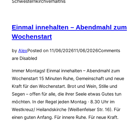
Schwesternkirchverhältnis
Einmal innehalten – Abendmahl zum
Wochenstart
by
Alex
Posted on
11/06/2026
11/06/2026
Comments
are Disabled
Immer Montags! Einmal innehalten – Abendmahl zum
Wochenstart 15 Minuten Ruhe, Gemeinschaft und neue
Kraft für den Wochenstart. Brot und Wein, Stille und
Segen – offen für alle, die ihrer Seele etwas Gutes tun
möchten. In der Regel jeden Montag · 8.30 Uhr im
Westkreuz/ Heilandskirche (Weißenfelser Str. 16). Für
einen guten Anfang. Für innere Ruhe. Für neue Kraft.