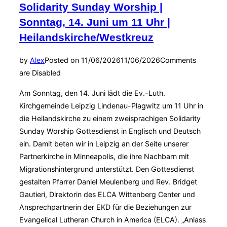
Solidarity Sunday Worship |
Sonntag, 14. Juni um 11 Uhr |
Heilandskirche/Westkreuz
by
Alex
Posted on
11/06/2026
11/06/2026
Comments
are Disabled
Am Sonntag, den 14. Juni lädt die Ev.-Luth.
Kirchgemeinde Leipzig Lindenau-Plagwitz um 11 Uhr in
die Heilandskirche zu einem zweisprachigen Solidarity
Sunday Worship Gottesdienst in Englisch und Deutsch
ein. Damit beten wir in Leipzig an der Seite unserer
Partnerkirche in Minneapolis, die ihre Nachbarn mit
Migrationshintergrund unterstützt. Den Gottesdienst
gestalten Pfarrer Daniel Meulenberg und Rev. Bridget
Gautieri, Direktorin des ELCA Wittenberg Center und
Ansprechpartnerin der EKD für die Beziehungen zur
Evangelical Lutheran Church in America (ELCA). „Anlass