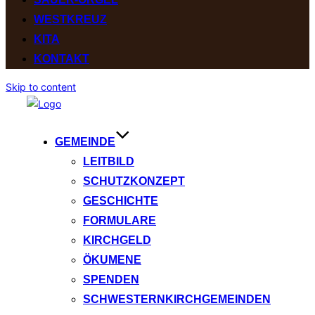
WESTKREUZ
KITA
KONTAKT
Skip to content
GEMEINDE
LEITBILD
SCHUTZKONZEPT
GESCHICHTE
FORMULARE
KIRCHGELD
ÖKUMENE
SPENDEN
SCHWESTERNKIRCHGEMEINDEN